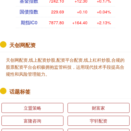
基金指数
7242.10
+12.30
+0.17%
国债指数
229.69
+0.10
+0.04%
期指IC0
7877.80
+164.40
+2.13%
天创网配资
天创网配资,线上配资炒股,配资平台配资,线上杠杆炒股,合规的
股票配资平台会积极拥抱监管科技，运用现代技术手段提高合
规性和风险管理能力。
话题标签
立盟策略
财富家
富隆咨询
宇轩配资