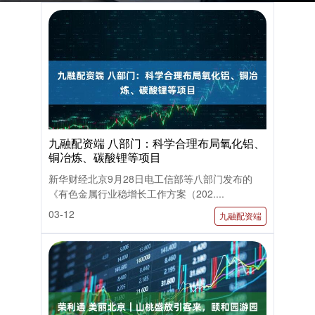
九融配资端 八部门：科学合理布局氧化铝、
铜冶炼、碳酸锂等项目
新华财经北京9月28日电工信部等八部门发布的
《有色金属行业稳增长工作方案（202....
03-12
九融配资端