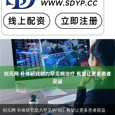
创元网 补体研究助力罕见病治疗 有望让更多患者获益