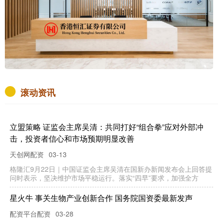
滚动资讯
立盟策略 证监会主席吴清：共同打好“组合拳”应对外部冲
击，投资者信心和市场预期明显改善
天创网配资
03-13
格隆汇9月22日｜中国证监会主席吴清在国新办新闻发布会上回答提
问时表示，坚决维护市场平稳运行。落实“四早”要求，加强全方
星火牛 事关生物产业创新合作 国务院国资委最新发声
配资平台配资
03-28